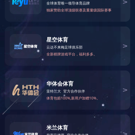
万仁药业：万民为先，以仁为本！