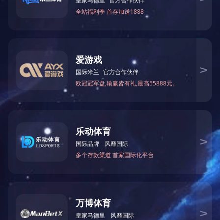
fh体育（中国）官方网站
电话：0371-65861729
手机：15290815337、13937167261
传真：0371-65861713
网址：www.henanwanren.cn
地址：郑州市金水区经三路66号金成国际广场B座1407
网站首页
公司简介
产品中心
公司新闻