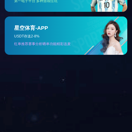
相关产品
妇康
小儿
网站首页
公司简介
产品中心
公司新闻