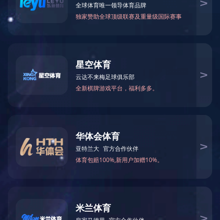
万仁药业：万民为先，以仁为本！